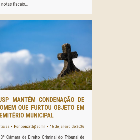
 notas fiscais…
JSP MANTÉM CONDENAÇÃO DE
OMEM QUE FURTOU OBJETO EM
EMITÉRIO MUNICIPAL
tícias
Por
ponz3tt@admn
16 de janeiro de 2026
3ª Câmara de Direito Criminal do Tribunal de