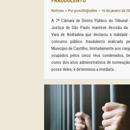
FRAUDULENTO
Notícias
Por
ponz3tt@admn
16 de janeiro de 2
A 7ª Câmara de Direito Público do Tribunal 
Justiça de São Paulo manteve decisão da 
Vara de Andradina que declarou a nulidade 
concurso público fraudulento realizado pe
Município de Castilho, limitadamente aos carg
ocupados pelos cinco réus condenados, b
como dos atos administrativos de nomeação
posse deles; e determinou a imediata…