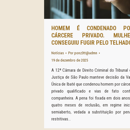
HOMEM É CONDENADO PO
CÁRCERE PRIVADO. MULHE
CONSEGUIU FUGIR PELO TELHAD
Notícias
Por
ponz3tt@admn
19 de dezembro de 2025
A 12ª Câmara de Direito Criminal do Tribunal 
Justiça de São Paulo manteve decisão da Va
Única de Ibaté que condenou homem por cárce
privado qualificado e vias de fato cont
companheira. A pena foi fixada em dois anos
quatro meses de reclusão, em regime inici
semiaberto, vedada a substituição por pen
restritivas…