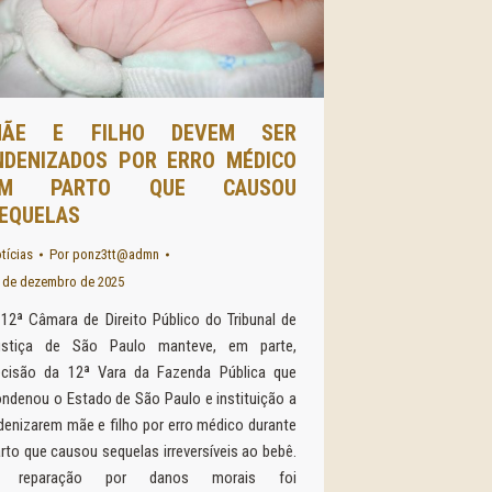
MÃE E FILHO DEVEM SER
NDENIZADOS POR ERRO MÉDICO
EM PARTO QUE CAUSOU
EQUELAS
tícias
Por
ponz3tt@admn
 de dezembro de 2025
12ª Câmara de Direito Público do Tribunal de
ustiça de São Paulo manteve, em parte,
ecisão da 12ª Vara da Fazenda Pública que
ndenou o Estado de São Paulo e instituição a
denizarem mãe e filho por erro médico durante
rto que causou sequelas irreversíveis ao bebê.
 reparação por danos morais foi