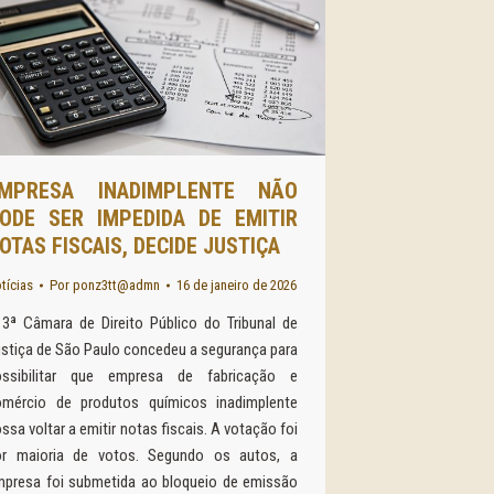
MPRESA INADIMPLENTE NÃO
ODE SER IMPEDIDA DE EMITIR
OTAS FISCAIS, DECIDE JUSTIÇA
tícias
Por
ponz3tt@admn
16 de janeiro de 2026
3ª Câmara de Direito Público do Tribunal de
stiça de São Paulo concedeu a segurança para
ossibilitar que empresa de fabricação e
omércio de produtos químicos inadimplente
ssa voltar a emitir notas fiscais. A votação foi
or maioria de votos. Segundo os autos, a
presa foi submetida ao bloqueio de emissão