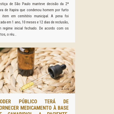
ustiça de São Paulo manteve decisão da 2ª
ra de Itapira que condenou homem por furto
e item em cemitério municipal. A pena foi
xada em 1 ano, 10 meses e 12 dias de reclusão,
m regime inicial fechado. De acordo com os
tos, o réu…
PODER PÚBLICO TERÁ DE
ORNECER MEDICAMENTO À BASE