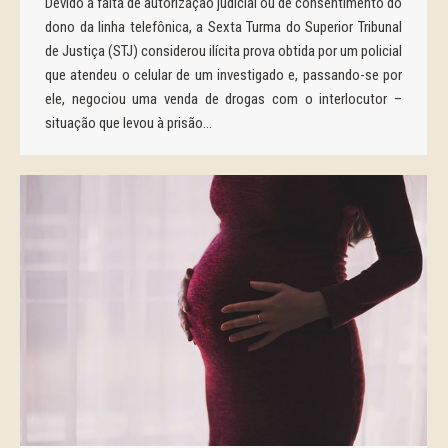
Devido à falta de autorização judicial ou de consentimento do
dono da linha telefônica, a Sexta Turma do Superior Tribunal
de Justiça (STJ) considerou ilícita prova obtida por um policial
que atendeu o celular de um investigado e, passando-se por
ele, negociou uma venda de drogas com o interlocutor –
situação que levou à prisão…