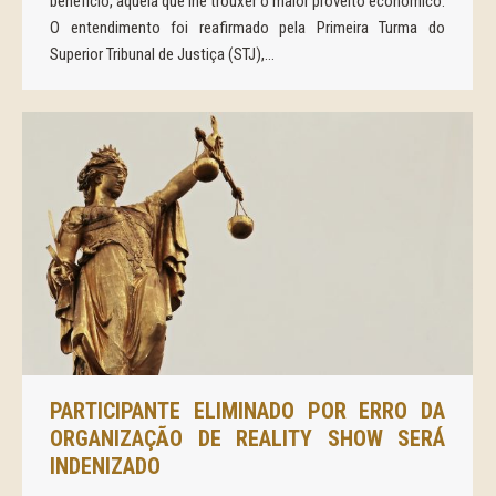
benefício, aquela que lhe trouxer o maior proveito econômico.
O entendimento foi reafirmado pela Primeira Turma do
Superior Tribunal de Justiça (STJ),…
PARTICIPANTE ELIMINADO POR ERRO DA
ORGANIZAÇÃO DE REALITY SHOW SERÁ
INDENIZADO