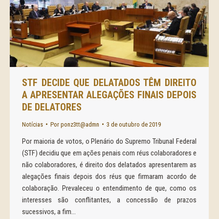
STF DECIDE QUE DELATADOS TÊM DIREITO
A APRESENTAR ALEGAÇÕES FINAIS DEPOIS
DE DELATORES
Notícias
Por
ponz3tt@admn
3 de outubro de 2019
Por maioria de votos, o Plenário do Supremo Tribunal Federal
(STF) decidiu que em ações penais com réus colaboradores e
não colaboradores, é direito dos delatados apresentarem as
alegações finais depois dos réus que firmaram acordo de
colaboração. Prevaleceu o entendimento de que, como os
interesses são conflitantes, a concessão de prazos
sucessivos, a fim…