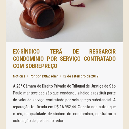
EX-SÍNDICO TERÁ DE RESSARCIR
CONDOMÍNIO POR SERVIÇO CONTRATADO
COM SOBREPREÇO
Notícias
Por
ponz3tt@admn
12 de setembro de 2019
A 28ª Câmara de Direito Privado do Tribunal de Justiça de São
Paulo manteve decisão que condenou síndico a restituir parte
do valor de serviço contratado por sobrepreço substancial. A
reparação foi fixada em R$ 16.982,44. Consta nos autos que
o réu, na qualidade de síndico do condomínio, contratou a
colocação de grelhas ao redor…