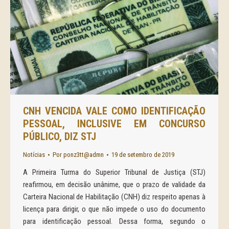
CNH VENCIDA VALE COMO IDENTIFICAÇÃO
PESSOAL, INCLUSIVE EM CONCURSO
PÚBLICO, DIZ STJ
Notícias
Por
ponz3tt@admn
19 de setembro de 2019
A Primeira Turma do Superior Tribunal de Justiça (STJ)
reafirmou, em decisão unânime, que o prazo de validade da
Carteira Nacional de Habilitação (CNH) diz respeito apenas à
licença para dirigir, o que não impede o uso do documento
para identificação pessoal. Dessa forma, segundo o