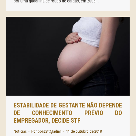
por uma quadrilha de roubo de cargas, em 2008.…
ESTABILIDADE DE GESTANTE NÃO DEPENDE
DE CONHECIMENTO PRÉVIO DO
EMPREGADOR, DECIDE STF
Notícias
Por
ponz3tt@admn
11 de outubro de 2018