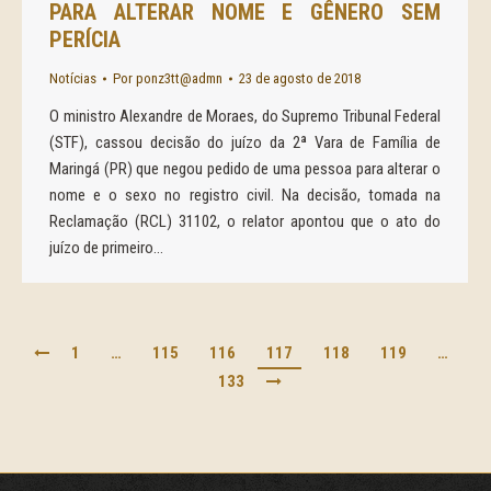
PARA ALTERAR NOME E GÊNERO SEM
PERÍCIA
Notícias
Por
ponz3tt@admn
23 de agosto de 2018
O ministro Alexandre de Moraes, do Supremo Tribunal Federal
(STF), cassou decisão do juízo da 2ª Vara de Família de
Maringá (PR) que negou pedido de uma pessoa para alterar o
nome e o sexo no registro civil. Na decisão, tomada na
Reclamação (RCL) 31102, o relator apontou que o ato do
juízo de primeiro…
1
…
115
116
117
118
119
…
133