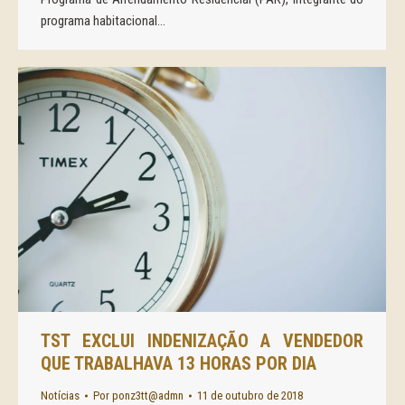
programa habitacional…
TST EXCLUI INDENIZAÇÃO A VENDEDOR
QUE TRABALHAVA 13 HORAS POR DIA
Notícias
Por
ponz3tt@admn
11 de outubro de 2018