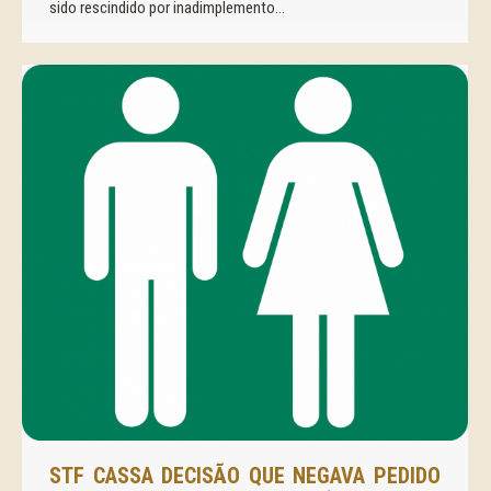
sido rescindido por inadimplemento…
STF CASSA DECISÃO QUE NEGAVA PEDIDO