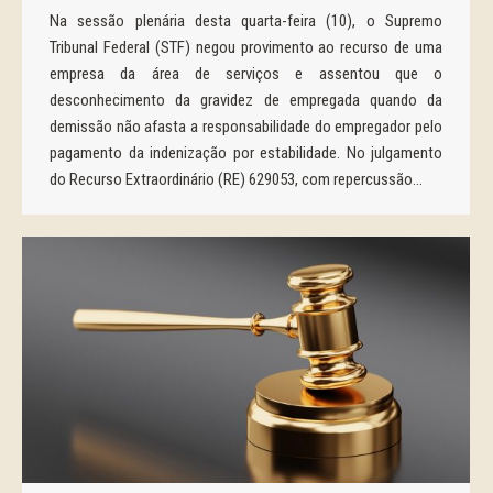
Na sessão plenária desta quarta-feira (10), o Supremo
Tribunal Federal (STF) negou provimento ao recurso de uma
empresa da área de serviços e assentou que o
desconhecimento da gravidez de empregada quando da
demissão não afasta a responsabilidade do empregador pelo
pagamento da indenização por estabilidade. No julgamento
do Recurso Extraordinário (RE) 629053, com repercussão…