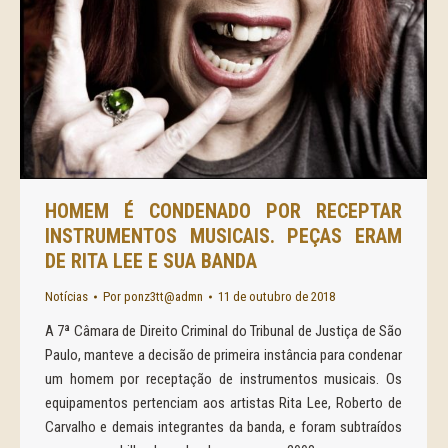
HOMEM É CONDENADO POR RECEPTAR
INSTRUMENTOS MUSICAIS. PEÇAS ERAM
DE RITA LEE E SUA BANDA
Notícias
Por
ponz3tt@admn
11 de outubro de 2018
A 7ª Câmara de Direito Criminal do Tribunal de Justiça de São
Paulo, manteve a decisão de primeira instância para condenar
um homem por receptação de instrumentos musicais. Os
equipamentos pertenciam aos artistas Rita Lee, Roberto de
Carvalho e demais integrantes da banda, e foram subtraídos