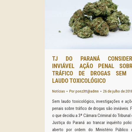
TJ DO PARANÁ CONSIDER
INVIÁVEL AÇÃO PENAL SOB
TRÁFICO DE DROGAS SEM 
LAUDO TOXICOLÓGICO
Notícias
Por
ponz3tt@admn
26 de julho de 201
Sem laudo toxicológico, investigações e açõ
penais sobre tráfico de drogas são inviáveis. 
o que decidiu a 3ª Câmara Criminal do Tribunal
Justiça do Paraná ao trancar inquérito polici
aberto por ordem do Ministério Público 