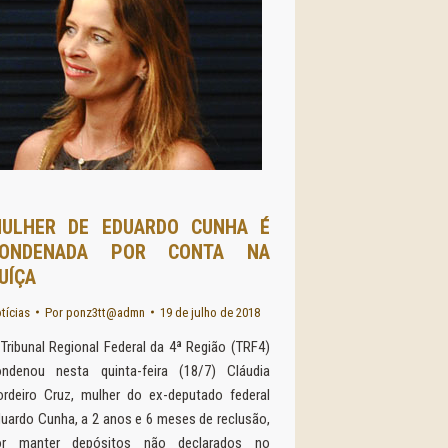
ULHER DE EDUARDO CUNHA É
ONDENADA POR CONTA NA
UÍÇA
tícias
Por
ponz3tt@admn
19 de julho de 2018
Tribunal Regional Federal da 4ª Região (TRF4)
ondenou nesta quinta-feira (18/7) Cláudia
rdeiro Cruz, mulher do ex-deputado federal
uardo Cunha, a 2 anos e 6 meses de reclusão,
or manter depósitos não declarados no