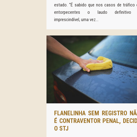
estado. “É sabido que nos casos de tráfico 
entorpecentes o laudo definitivo
imprescindível, uma vez…
FLANELINHA SEM REGISTRO N
É CONTRAVENTOR PENAL, DECI
O STJ