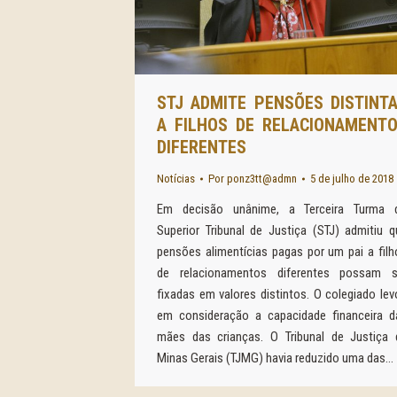
STJ ADMITE PENSÕES DISTINT
A FILHOS DE RELACIONAMENT
DIFERENTES
Notícias
Por
ponz3tt@admn
5 de julho de 2018
Em decisão unânime, a Terceira Turma 
Superior Tribunal de Justiça (STJ) admitiu q
pensões alimentícias pagas por um pai a filh
de relacionamentos diferentes possam s
fixadas em valores distintos. O colegiado lev
em consideração a capacidade financeira d
mães das crianças. O Tribunal de Justiça 
Minas Gerais (TJMG) havia reduzido uma das…